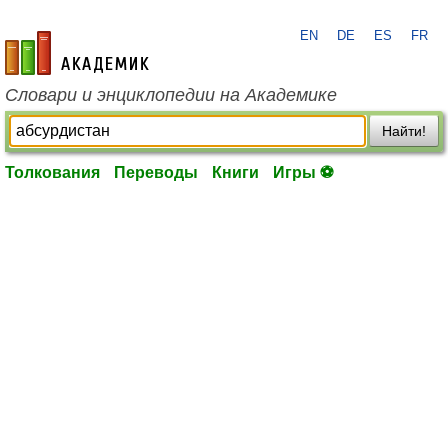
EN
DE
ES
FR
academic.ru
Словари и энциклопедии на Академике
Найти!
Толкования
Переводы
Книги
Игры ⚽